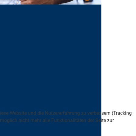
 diese Website und die Nutzererfahrung zu verbessern (Tracking
öglich nicht mehr alle Funktionalitäten der Seite zur