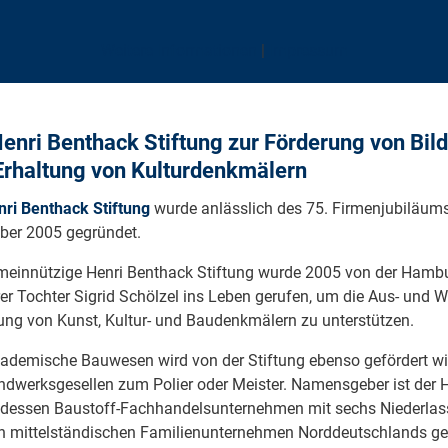
Weitere Informationen
|
Impressum
Henri Benthack Stiftung zur Förderung von 
Erhaltung von Kulturdenkmälern
nri Benthack Stiftung
wurde anlässlich des 75. Firmenjubiläum
er 2005 gegründet.
meinnützige Henri Benthack Stiftung wurde 2005 von der Hambu
rer Tochter Sigrid Schölzel ins Leben gerufen, um die Aus- und 
ung von Kunst, Kultur- und Baudenkmälern zu unterstützen.
ademische Bauwesen wird von der Stiftung ebenso gefördert wi
dwerksgesellen zum Polier oder Meister. Namensgeber ist der
 dessen Baustoff-Fachhandelsunternehmen mit sechs Niederlas
n mittelständischen Familienunternehmen Norddeutschlands ge